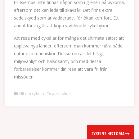
till exempel inte finnas någon söm i grenen på byxorna,
eftersom det kan leda till skavsår. Det finns extra
sadelskydd som är vadderade, för ökad komfort. Ett
annat förslag är att köpa vadderade cykelbyxor.
Att resa med cykel är för många det ultimata sättet att
uppleva nya länder, eftersom man kommer nära både
natur och människor. Dessutom är det billigt,
miljövänligt och hälsosamt, och med dessa
förberedelser kommer din resa att vara fri från
missöden.
Allt om cykeln
permalink
Post
CYKELNS HISTORIA